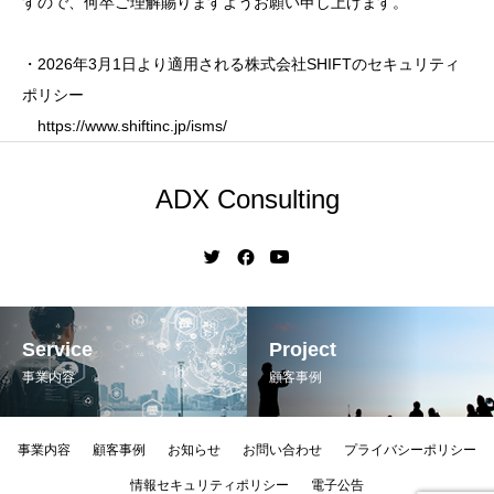
すので、何卒ご理解賜りますようお願い申し上げます。
・2026年3月1日より適用される株式会社SHIFTのセキュリティ
ポリシー
https://www.shiftinc.jp/isms/
ADX Consulting
Service
Project
事業内容
顧客事例
事業内容
顧客事例
お知らせ
お問い合わせ
プライバシーポリシー
情報セキュリティポリシー
電子公告