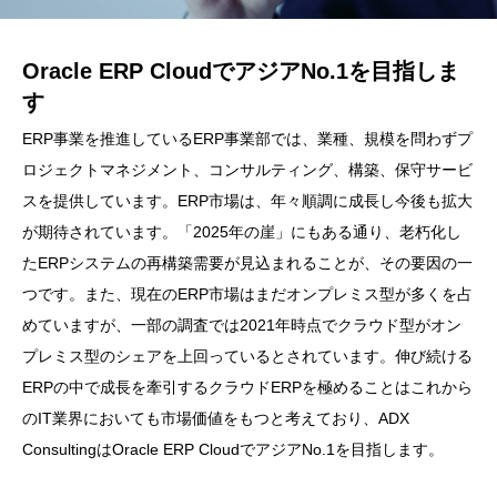
Oracle ERP CloudでアジアNo.1を目指しま
す
ERP事業を推進しているERP事業部では、業種、規模を問わずプ
ロジェクトマネジメント、コンサルティング、構築、保守サービ
スを提供しています。ERP市場は、年々順調に成長し今後も拡大
が期待されています。「2025年の崖」にもある通り、老朽化し
たERPシステムの再構築需要が見込まれることが、その要因の一
つです。また、現在のERP市場はまだオンプレミス型が多くを占
めていますが、一部の調査では2021年時点でクラウド型がオン
プレミス型のシェアを上回っているとされています。伸び続ける
ERPの中で成長を牽引するクラウドERPを極めることはこれから
のIT業界においても市場価値をもつと考えており、ADX
ConsultingはOracle ERP CloudでアジアNo.1を目指します。