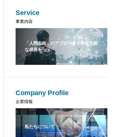
Service
事業内容
「人間志向」のアプローチで持続可能
な成長を
Company Profile
企業情報
私たちについて