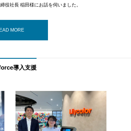
締役社長 稲田様にお話を伺いました。
EAD MORE
sforce導入支援