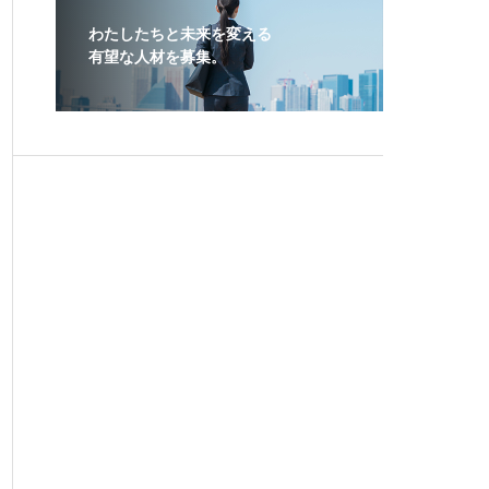
わたしたちと未来を変える
有望な人材を募集。