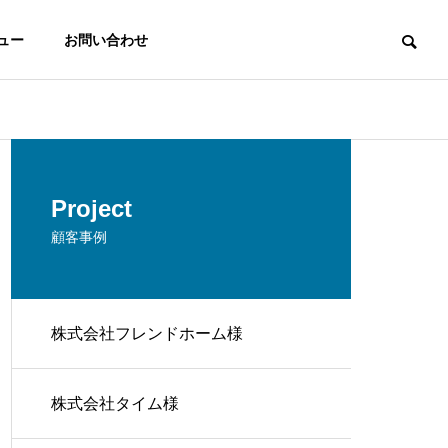
ュー
お問い合わせ
Project
顧客事例
株式会社フレンドホーム様
ADX Product
株式会社タイム様
ip
nt
AppExchange