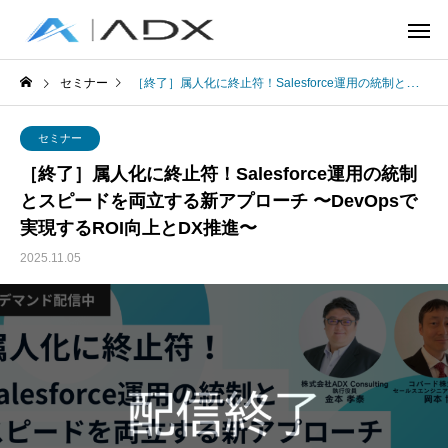
セミナー
［終了］属人化に終止符！Salesforce運用の統制とスピードを両立する新アプローチ 〜DevOpsで実現するROI向上とDX推進〜
セミナー
［終了］属人化に終止符！Salesforce運用の統制
とスピードを両立する新アプローチ 〜DevOpsで
実現するROI向上とDX推進〜
2025.11.05