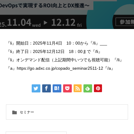
『li』開始日：2025年11月4日 10：00から『/li』___
『li』終了日：2025年12月12日 18：00まで『/li』
『li』オンデマンド配信（上記期間中いつでも視聴可能）『/li』
『a』https://go.adxc.co.jp/copado_seminar2511-12『/a』
セミナー