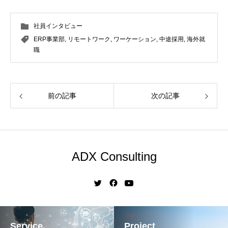
社員インタビュー
ERP事業部
,
リモートワーク
,
ワーケーション
,
中途採用
,
海外就
職
前の記事
次の記事
ADX Consulting
Service
Project