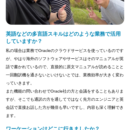
英語などの多言語スキルはどのような業務で活用
していますか？
私の場合は業務でOracleのクラウドサービスを使っているのです
が、やはり海外のソフトウェアやサービスはそのマニュアルが英
語で書かれているので、直接的に原文マニュアルが読めることと
一回翻訳機を通さないといけないとでは、業務効率が大きく変わ
っていきます。
また機能の問い合わせでOracle社の方と会議をすることもありま
すが、そこでも通訳の方を通してではなく先方のエンジニアと英
会話で直接お話した方が幾倍も早いですし、内容も深く理解でき
ます。
ワーケーションはどこに行きましたか？