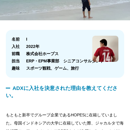
名前
I
入社
2022年
前職
株式会社ホープス
担当
ERP・EPM事業部 シニアコンサルタント
趣味
スポーツ観戦、ゲーム、旅行
ADXに入社を決意された理由を教えてくださ
い。
もともと新卒でグループ企業であるHOPESに在籍していまし
た。母国インドネシアの大学に在籍していた際、ジャカルタで海