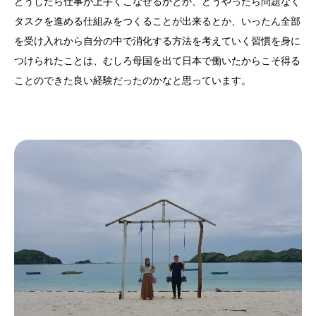
どうしたら仕事が上手くこなせるかとか、どうやったら問題なく
タスクを進める仕組みをつくることが出来るとか、いったん全部
を受け入れから自分の中で消化する方法を考えていく習慣を身に
つけられたことは、むしろ母国を出て日本で働いたからこそ得る
ことのできた良い経験だったのかなと思っています。