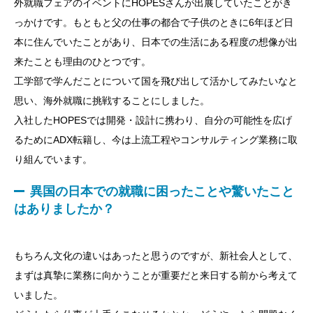
外就職フェアのイベントにHOPESさんが出展していたことがき
っかけです。もともと父の仕事の都合で子供のときに6年ほど日
本に住んでいたことがあり、日本での生活にある程度の想像が出
来たことも理由のひとつです。
工学部で学んだことについて国を飛び出して活かしてみたいなと
思い、海外就職に挑戦することにしました。
入社したHOPESでは開発・設計に携わり、自分の可能性を広げ
るためにADX転籍し、今は上流工程やコンサルティング業務に取
り組んでいます。
異国の日本での就職に困ったことや驚いたこと
はありましたか？
もちろん文化の違いはあったと思うのですが、新社会人として、
まずは真摯に業務に向かうことが重要だと来日する前から考えて
いました。