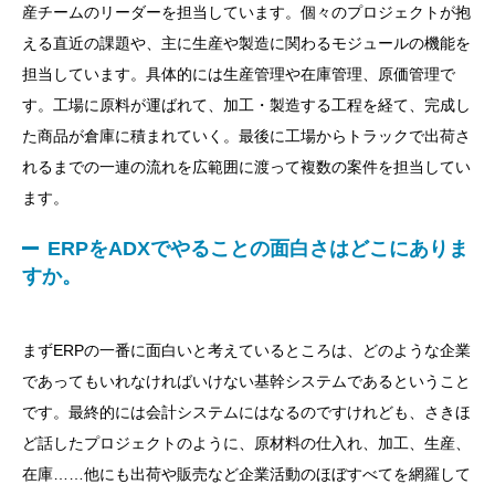
産チームのリーダーを担当しています。個々のプロジェクトが抱
える直近の課題や、主に生産や製造に関わるモジュールの機能を
担当しています。具体的には生産管理や在庫管理、原価管理で
す。工場に原料が運ばれて、加工・製造する工程を経て、完成し
た商品が倉庫に積まれていく。最後に工場からトラックで出荷さ
れるまでの一連の流れを広範囲に渡って複数の案件を担当してい
ます。
ERPをADXでやることの面白さはどこにありま
すか。
まずERPの一番に面白いと考えているところは、どのような企業
であってもいれなければいけない基幹システムであるということ
です。最終的には会計システムにはなるのですけれども、さきほ
ど話したプロジェクトのように、原材料の仕入れ、加工、生産、
在庫……他にも出荷や販売など企業活動のほぼすべてを網羅して