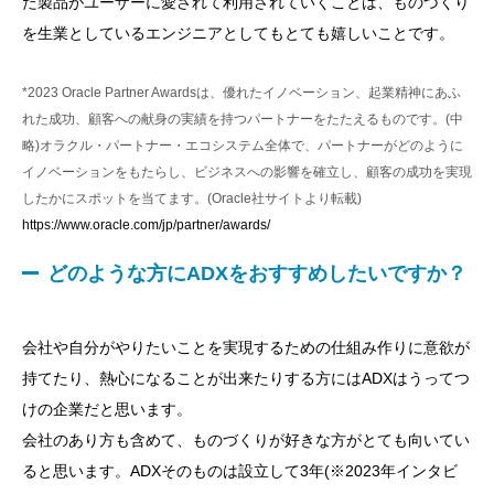
た製品がユーザーに愛されて利用されていくことは、ものづくり
を生業としているエンジニアとしてもとても嬉しいことです。
*2023 Oracle Partner Awardsは、優れたイノベーション、起業精神にあふ
れた成功、顧客への献身の実績を持つパートナーをたたえるものです。(中
略)オラクル・パートナー・エコシステム全体で、パートナーがどのように
イノベーションをもたらし、ビジネスへの影響を確立し、顧客の成功を実現
したかにスポットを当てます。(Oracle社サイトより転載)
https://www.oracle.com/jp/partner/awards/
どのような方にADXをおすすめしたいですか？
会社や自分がやりたいことを実現するための仕組み作りに意欲が
持てたり、熱心になることが出来たりする方にはADXはうってつ
けの企業だと思います。
会社のあり方も含めて、ものづくりが好きな方がとても向いてい
ると思います。ADXそのものは設立して3年(※2023年インタビ