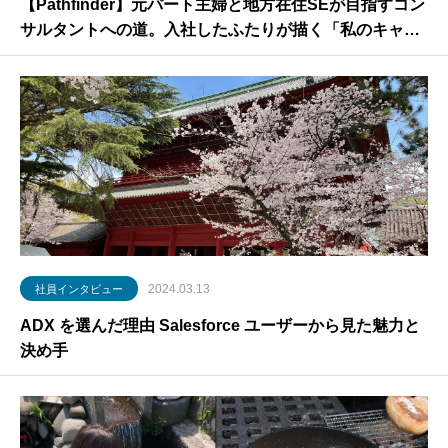
【Pathfinder】元パート主婦と地方在住SEが目指すコン
サルタントへの道。入社したふたりが描く「私のキャリ
ア形成」
2024.03.13
社員インタビュー
ADX を選んだ理由 Salesforce ユーザーから見た魅力と
決め手