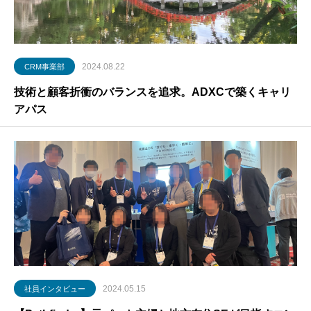
2024.08.22
CRM事業部
技術と顧客折衝のバランスを追求。ADXCで築くキャリ
アパス
2024.05.15
社員インタビュー