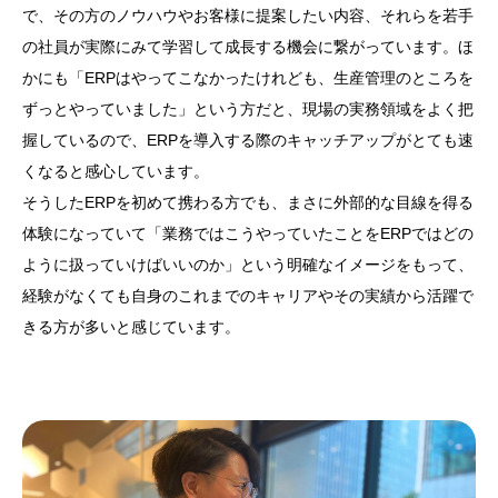
で、その方のノウハウやお客様に提案したい内容、それらを若手
の社員が実際にみて学習して成長する機会に繋がっています。ほ
かにも「ERPはやってこなかったけれども、生産管理のところを
ずっとやっていました」という方だと、現場の実務領域をよく把
握しているので、ERPを導入する際のキャッチアップがとても速
くなると感心しています。
そうしたERPを初めて携わる方でも、まさに外部的な目線を得る
体験になっていて「業務ではこうやっていたことをERPではどの
ように扱っていけばいいのか」という明確なイメージをもって、
経験がなくても自身のこれまでのキャリアやその実績から活躍で
きる方が多いと感じています。