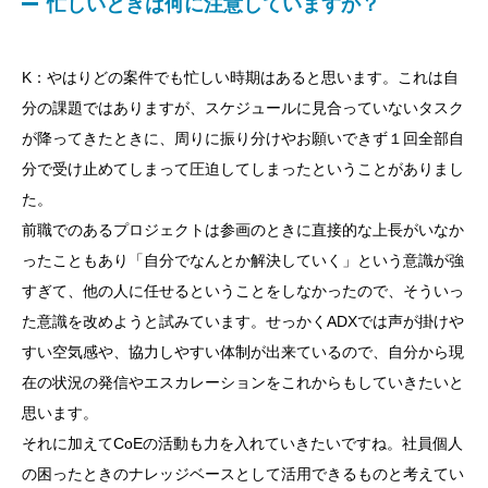
忙しいときは何に注意していますか？
K：やはりどの案件でも忙しい時期はあると思います。これは自
分の課題ではありますが、スケジュールに見合っていないタスク
が降ってきたときに、周りに振り分けやお願いできず１回全部自
分で受け止めてしまって圧迫してしまったということがありまし
た。
前職でのあるプロジェクトは参画のときに直接的な上長がいなか
ったこともあり「自分でなんとか解決していく」という意識が強
すぎて、他の人に任せるということをしなかったので、そういっ
た意識を改めようと試みています。せっかくADXでは声が掛けや
すい空気感や、協力しやすい体制が出来ているので、自分から現
在の状況の発信やエスカレーションをこれからもしていきたいと
思います。
それに加えてCoEの活動も力を入れていきたいですね。社員個人
の困ったときのナレッジベースとして活用できるものと考えてい