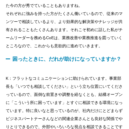
た今の方が秀でていることもありますね。
それぞれに強みを持った方がたくさん働いているので、従来のマ
ンツーで相談しているより、より効果的な解決策やナレッジが共
有されることもたくさんあります。それこそ初めに話した私がチ
ームリーダーを務めるCoEは、業務改善や業務推進を図っていく
ところなので、これからも意欲的に進めていきます。
困ったときに、だれが助けになっていますか？
K：フラットなコミュニケーションに助けられています。事業部
長も「いつでも相談してください」という立ち位置にいてくださ
っているので、面倒な前置きや調整を経なくとも、結構オープン
に「こういう所に困っています」とすぐに相談できる環境になっ
ています。特に良いなと思っているのが、社内だけにとどまらず
ビジネスパートナーさんなどの関連企業さんとも良好な関係でや
りとりできるので、外部やいろいろな視点を相談できることです