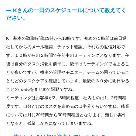
Kさんの一日のスケジュールについて教えてく
ださい。
K：基本の勤務時間は9時から18時です。初めの１時間は前日退
社してからのメール確認、チャット確認、それらの返信対応で
す。１０時からの２時間で午前中のミーティングとなります。午
後は自分のタスク消化を前半に、後半はミーティングで埋まるこ
とが多いですが、横串の管理やモニター、チームの困っているこ
となどのタスクケアを確認しています。最後の３０分に明日やる
ことのTo-doをまとめて退勤ですね。
ミーティングはお客様が2、3時間程度、社内ものは1、2時間程
度です。自分だけのタスクを進めるのは半分くらいですね。残業
については月に20時間から30時間程度となります。難しい案件
となると、残業しがちになってしまいますね。