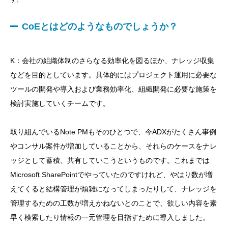
CoEとはどのようなものでしょうか？
K：会社の組織体制のさらなる効率化を図るほか、ナレッジ収集
などを目的としています。具体的にはプロジェクト運用に必要な
ツールの開発や導入および業務効率化、組織開発に必要な施策を
検討実施していくチームです。
取り組んでいるNote PMもそのひとつで、今ADXがたくさん事例
やコンサル案件が増加していることから、それらのケースをナレ
ッジとして蓄積、共有していこうというものです。これまでは
Microsoft SharePointでやっていたのですけれど、やはり数が増
えてくると結構管理が煩雑になってしまったりして、ナレッジを
管理するための工数が増えかねないとのことで、欲しい内容を素
早く検索したり情報の一元管理を目指すために導入しました。