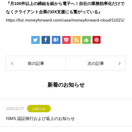
『月100件以上の締結を紙から電子へ！自社の業務効率化だけで
なくクライアント企業のDX支援にも繋がっている』
https://biz.moneyforward.com/case/moneyforward-cloud/11021/
前の記事
次の記事
新着のお知らせ
2026.02.27
お知らせ
ISMS 認証移行および返上のお知らせ