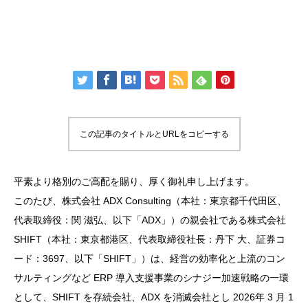
この記事のタイトルとURLをコピーする
平素より格別のご高配を賜り、厚く御礼申し上げます。
このたび、株式会社 ADX Consulting（本社：東京都千代田区、
代表取締役：関 滋弘、以下「ADX」）の親会社である株式会社
SHIFT（本社：東京都港区、代表取締役社長：丹下 大、証券コ
ード：3697、以下「SHIFT」）は、経営の効率化と上流のコン
サルティングなど ERP 導入支援事業のシナジー加速戦略の一環
として、SHIFT を存続会社、ADX を消滅会社とし 2026年 3 月 1