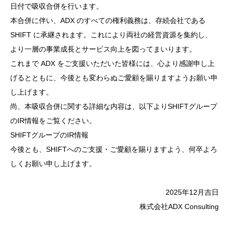
日付で吸収合併を行います。
本合併に伴い、ADX のすべての権利義務は、存続会社である
SHIFT に承継されます。これにより両社の経営資源を集約し、
より一層の事業成長とサービス向上を図ってまいります。
これまで ADX をご支援いただいた皆様には、心より感謝申し上
げるとともに、今後とも変わらぬご愛顧を賜りますようお願い申
し上げます。
尚、本吸収合併に関する詳細な内容は、以下よりSHIFTグループ
のIR情報をご覧ください。
SHIFTグループのIR情報
今後とも、SHIFTへのご支援・ご愛顧を賜りますよう、何卒よろ
しくお願い申し上げます。
2025年12月吉日
株式会社ADX Consulting