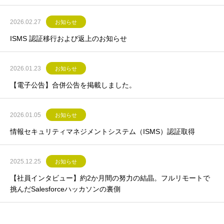
2026.02.27
お知らせ
ISMS 認証移行および返上のお知らせ
2026.01.23
お知らせ
【電子公告】合併公告を掲載しました。
2026.01.05
お知らせ
情報セキュリティマネジメントシステム（ISMS）認証取得
2025.12.25
お知らせ
【社員インタビュー】約2か月間の努力の結晶。フルリモートで
挑んだSalesforceハッカソンの裏側