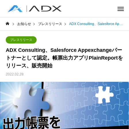
お知らせ
プレスリリース
ADX Consulting、Salesforce Appexchangeパートナーとして認定。帳票出力アプリPlainReportをリリース、販売開始
プレスリリース
ADX Consulting、Salesforce Appexchangeパー
トナーとして認定。帳票出力アプリPlainReportを
リリース、販売開始
2022.02.28