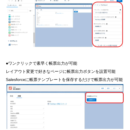
●ワンクリックで素早く帳票出力が可能
レイアウト変更で好きなページに帳票出力ボタンを設置可能
Salesforceに帳票テンプレートを保存するだけで帳票出力が可能