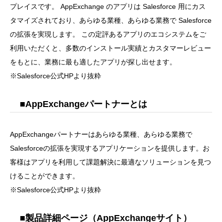
プレイスです。 AppExchange のアプリは Salesforce 用にカス
タマイズされており、あらゆる業種、あらゆる業務で Salesforce
の拡張を実現します。 この定評あるアプリのエコシステムをご
利用いただくと、多数のインストール実績とカスタマーレビュー
をもとに、業務に最も適したアプリが探し出せます。
※Salesforce公式HPより抜粋
■AppExchangeパートナーとは
AppExchangeパートナーはあらゆる業種、あらゆる業務で
Salesforceの拡張を実現するアプリケーションを提供します。お
客様はアプリを利用して課題解決に最適なソリューションを見つ
けることができます。
※Salesforce公式HPより抜粋
■製品詳細ページ（AppExchangeサイト）