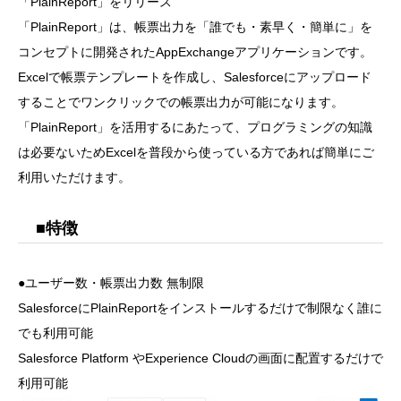
「PlainReport」をリリース
「PlainReport」は、帳票出力を「誰でも・素早く・簡単に」を
コンセプトに開発されたAppExchangeアプリケーションです。
Excelで帳票テンプレートを作成し、Salesforceにアップロード
することでワンクリックでの帳票出力が可能になります。
「PlainReport」を活用するにあたって、プログラミングの知識
は必要ないためExcelを普段から使っている方であれば簡単にご
利用いただけます。
■特徴
●ユーザー数・帳票出力数 無制限
SalesforceにPlainReportをインストールするだけで制限なく誰に
でも利用可能
Salesforce Platform やExperience Cloudの画面に配置するだけで
利用可能