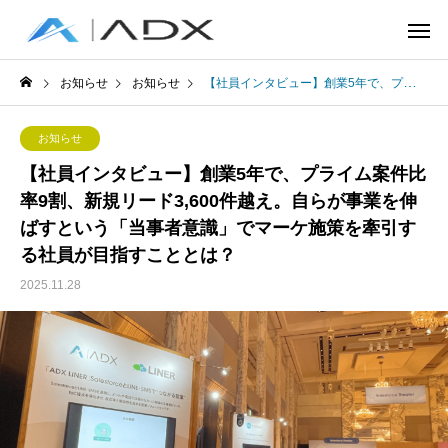
お知らせ
お知らせ
【社員インタビュー】創業5年で、プライム案件比率9割、新規リード3,600件越え。自らが事業を伸ばすという「当事者意識」でマーケ施策を牽引する社員が目指すこととは？
お知らせ
【社員インタビュー】創業5年で、プライム案件比
率9割、新規リード3,600件越え。自らが事業を伸
ばすという「当事者意識」でマーケ施策を牽引す
る社員が目指すこととは？
2025.11.28