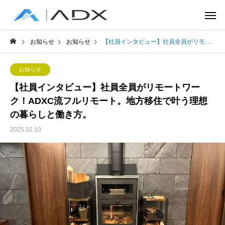
お知らせ
お知らせ
【社員インタビュー】社員全員がリモートワーク！ADXC流フルリモート。地方移住で叶う理想の暮らしと働き方。
お知らせ
【社員インタビュー】社員全員がリモートワー
ク！ADXC流フルリモート。地方移住で叶う理想
の暮らしと働き方。
2025.02.10