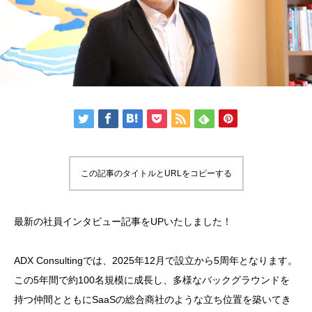
この記事のタイトルとURLをコピーする
最新の社員インタビュー記事をUPいたしました！
ADX Consultingでは、2025年12月で設立から5周年となります。
この5年間で約100名規模に成長し、多様なバックグラウンドを
持つ仲間とともにSaaSの総合商社のような立ち位置を築いてき