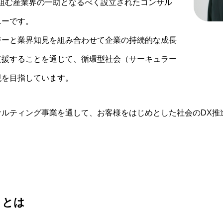
り組む産業界の一助となるべく設立されたコンサル
ニーです。
ジーと業界知見を組み合わせて企業の持続的な成長
支援することを通じて、循環型社会（サーキュラー
現を目指しています。
サルティング事業を通して、お客様をはじめとした社会のDX推
n」とは