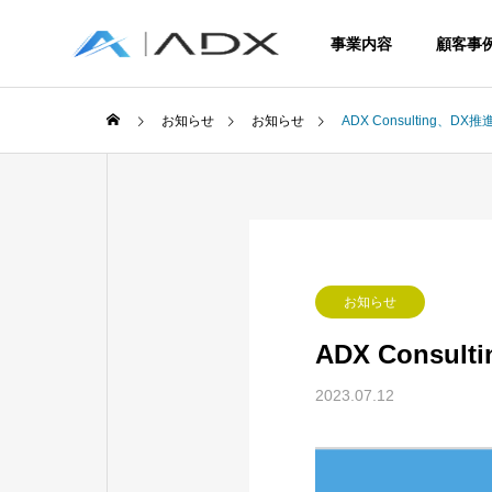
事業内容
顧客事
お知らせ
お知らせ
ADX Consulting、
Service
お知らせ
事業内容
ADX Cons
2023.07.12
ERP
Enterprise R
Planning