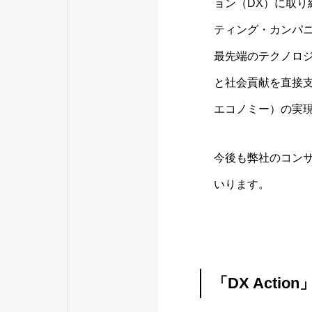
ョン（DX）に取
ティング・カンパ
最先端のテクノロ
と社会貢献を直接
エコノミー）の実
今後も弊社のコン
いります。
「DX Actio