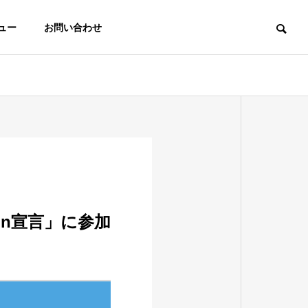
ュー
お問い合わせ
ion宣言」に参加
ADX Product
ip
nt
AppExchange