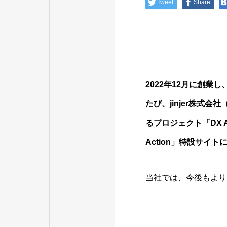
Tweet
Share
2022年12月に創業し、
たび、jinjer株
るプロジェクト「DX A
Action」特設サイ
当社では、今後もより