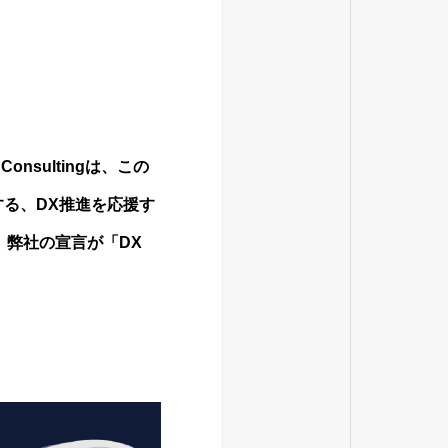
onsultingは、この
する、DX推進を応援す
た。弊社の宣言が「DX