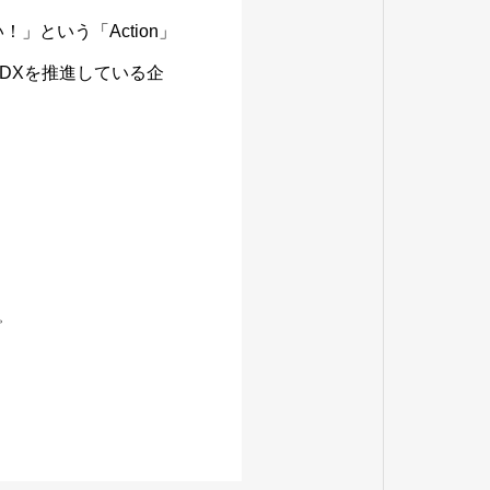
」という「Action」
DXを推進している企
い。