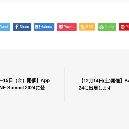
Tweet
Share
Hatena
Pocket
RSS
feedly
Pi
ー15日（金）開催】App
【12月14日(土)開催】Back
INE Summit 2024に登壇
24に出展します