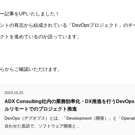
ー記事をUPいたしました！
ントの有志から結成されている「DevOpsプロジェクト」の
クトを進めているのか語っています。
らからご確認いただけます。
2024.10.25
ADX Consulting社内の業務効率化・DX推進を行うDevO
ルリモートでのプロジェクト推進
DevOps（デブオプス）とは、「Development（開発）」と「Opera
合わせた造語で、ソフトウェア開発と...