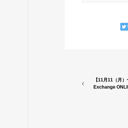
【11月11（月）
Exchange ONL
します