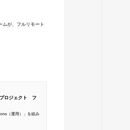
チームが、フルリモート
psプロジェクト フ
tions（運用）」を組み