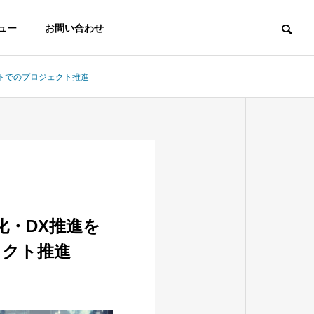
ュー
お問い合わせ
モートでのプロジェクト推進
率化・DX推進を
ェクト推進
ADX Product
ip
nt
AppExchange