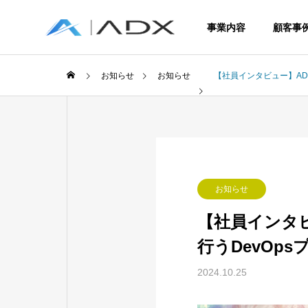
事業内容
顧客事
お知らせ
お知らせ
【社員インタビュー】ADX
Service
お知らせ
事業内容
【社員インタビュ
行うDevOp
ERP
2024.10.25
Enterprise R
Planning