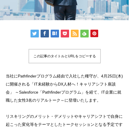
この記事のタイトルとURLをコピーする
当社にPathfinderプログラム経由で入社した権守が、4月25日(木)
に開催される「IT未経験からDX人材へ！キャリアシフト座談
会」 ～Salesforce「Pathfinderプログラム」を経て、IT企業に就
職した女性3名のリアルトーク～に登壇いたします。
リスキリングのメリット・デメリットやキャリアシフトで自身に
起こった変化等をテーマとしたトークセッションとなる予定です