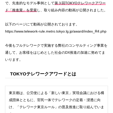
で、先進的なモデル事例として
第３回TOKYOテレワークアワー
ド「推進賞」を受賞
し、取り組み内容の動画が公開されました。
以下のページにて動画が公開されております。
https://www.telework-rule.metro.tokyo.lg.jp/award/index_R4.php
今後もフルテレワークで実施する弊社のコンサルティング事業を
通して、お客様をはじめとした社会のDX推進の加速に努めてま
いります。
TOKYOテレワークアワードとは
東京都は、公労使による「新しい東京」実現会議における構
成団体とともに、官民一体でテレワークの定着・浸透に向
け、「テレワーク東京ルール」の普及推進に取り組んでいま