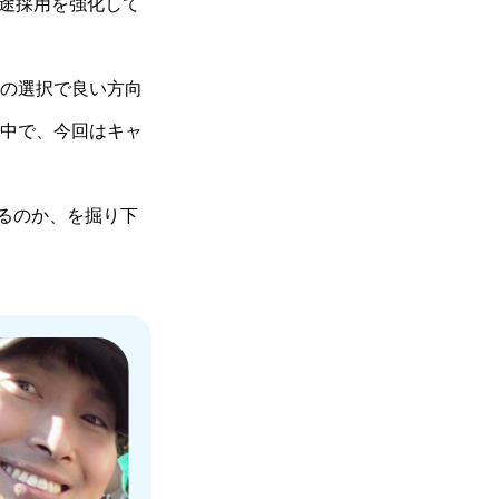
中途採用を強化して
の選択で良い方向
中で、今回はキャ
。
れるのか、を掘り下