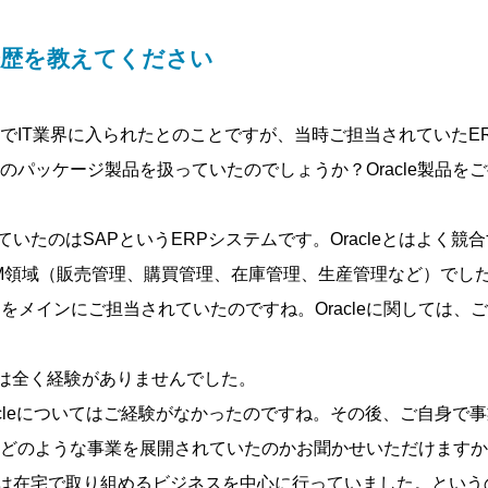
経歴を教えてください
でIT業界に入られたとのことですが、当時ご担当されていたE
のパッケージ製品を扱っていたのでしょうか？Oracle製品を
いたのはSAPというERPシステムです。Oracleとはよく競
M領域（販売管理、購買管理、在庫管理、生産管理など）でし
Pをメインにご担当されていたのですね。Oracleに関しては、
いては全く経験がありませんでした。
acleについてはご経験がなかったのですね。その後、ご自身で
どのような事業を展開されていたのかお聞かせいただけますか
は在宅で取り組めるビジネスを中心に行っていました。という