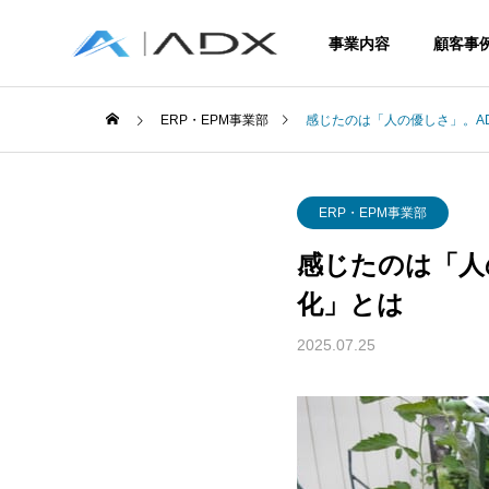
事業内容
顧客事
ERP・EPM事業部
感じたのは「人の優しさ」。A
ERP・EPM事業部
感じたのは「人
Service
化」とは
事業内容
2025.07.25
ERP
Enterprise R
Planning