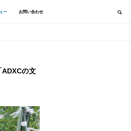
ュー
お問い合わせ
ADXCの文
ADX Product
ip
nt
AppExchange