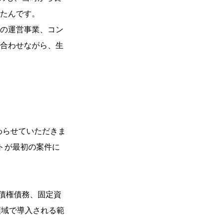
たんです。
の運営事業、コン
合わせながら、生
わらせていただきま
トが最初の案件に
債権債務、固定資
領域で導入される範