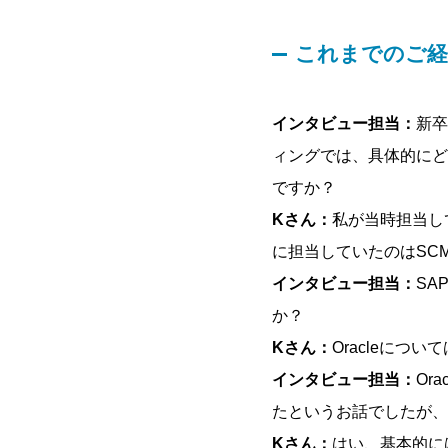
これまでのご
インタビュー担当：
新卒
ィングでは、具体的にど
ですか？
Kさん：
私が当時担当して
に担当していたのはSC
インタビュー担当：
SA
か？
Kさん：
Oracleにつ
インタビュー担当：
Or
たというお話でしたが、
Kさん：
はい、基本的に