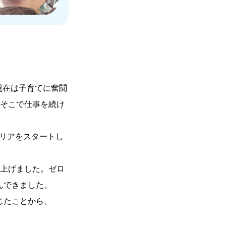
現在は子育てに奮闘
そこで仕事を続け
ャリアをスタートし
上げました。ゼロ
んできました。
じたことから、