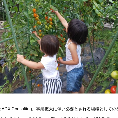
たADX Consulting。事業拡大に伴い必要とされる組織とし