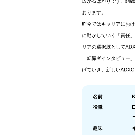
広がるばかりです。組織
おります。
昨今ではキャリアにおけ
に動かしていく「責任」
リアの選択肢としてAD
「転職者インタビュー」
げていき、新しいADX
名前
役職
趣味