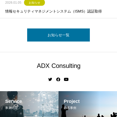
2026.01.05
お知らせ
情報セキュリティマネジメントシステム（ISMS）認証取得
お知らせ一覧
ADX Consulting
Service
Project
事業内容
顧客事例