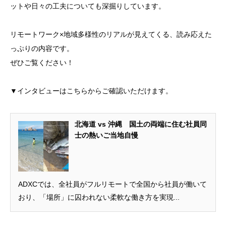
ットや日々の工夫についても深掘りしています。
リモートワーク×地域多様性のリアルが見えてくる、読み応えた
っぷりの内容です。
ぜひご覧ください！
▼インタビューはこちらからご確認いただけます。
北海道 vs 沖縄 国土の両端に住む社員同
士の熱いご当地自慢
ADXCでは、全社員がフルリモートで全国から社員が働いて
おり、「場所」に囚われない柔軟な働き方を実現...