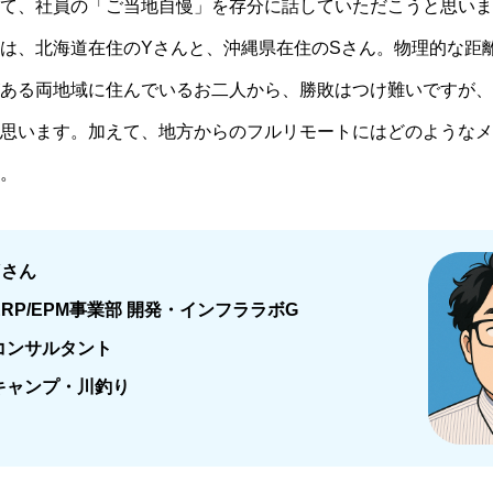
て、社員の「ご当地自慢」を存分に話していただこうと思いま
は、北海道在住のYさんと、沖縄県在住のSさん。物理的な距
ある両地域に住んでいるお二人から、勝敗はつけ難いですが、
思います。加えて、地方からのフルリモートにはどのようなメ
。
Yさん
ERP/EPM事業部 開発・インフララボG
コンサルタント
キャンプ・川釣り