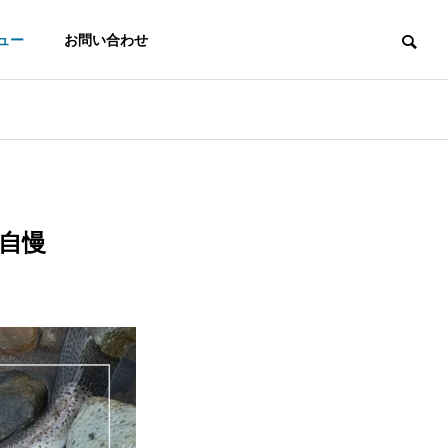
ュー
お問い合わせ
地自慢
ADX Product
ip
nt
AppExchange