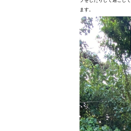
プをしたりして過ごして
ます。