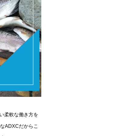
ない柔軟な働き方を
なADXCだからこ