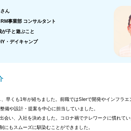
Sさん
CRM事業部 コンサルタント
我が子と遊ぶこと
DIY・デイキャンプ
介
し、早くも1年が経ちました。前職ではSIerで開発やインフラ
整備や設計・提案を中心に担当していました。
に出会い、入社を決めました。コロナ禍でテレワークに慣れて
体制にもスムーズに馴染むことができました。