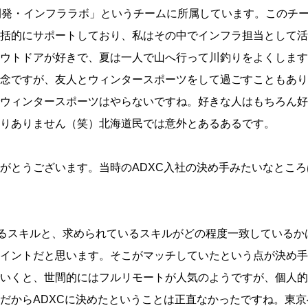
開発・インフララボ」というチームに所属しています。このチ
括的にサポートしており、私はその中でインフラ担当として活
ウトドアが好きで、夏は一人で山へ行って川釣りをよくします
念ですが、友人とウィンタースポーツをして過ごすこともあり
ウィンタースポーツはやらないですね。好きな人はもちろん好
りありません（笑）北海道民では意外とあるあるです。
がとうございます。当時のADXC入社の決め手みたいなとこ
るスキルと、求められているスキルがどの程度一致しているか
イントだと思います。そこがマッチしていたという点が決め手
いくと、世間的にはフルリモートが人気のようですが、個人的
だからADXCに決めたということは正直なかったですね。東