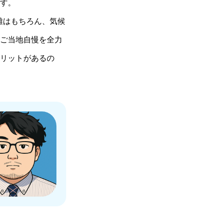
す。
離はもちろん、気候
ご当地自慢を全力
リットがあるの