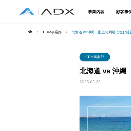
事業内容
顧客事
CRM事業部
北海道 vs 沖縄 国土の両端に住む
CRM事業部
北海道 vs 
Service
2025.05.23
事業内容
ERP
Enterprise R
Planning