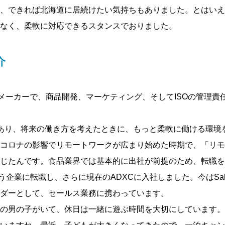
、できれば北海道に居続けたい気持ちもありました。とはいえ
なく、柔軟に対応できるスタンスでおりました。
介
メーカーで、商品開発、マーケティング、そしてISOの管理責
あり、将来の働き方を考えたときに、もっと柔軟に働ける環境
コロナの影響でリモートワークが広まり始めた時期で、「リモ
じたんです。食品業界では基本的に出社が前提のため、転職を
eを扱う企業に転職し、さらに現在のADXCに入社しました。今はSale
ダーとして、セールス業務に携わっています。
の男の子がいて、休日は一緒に遊ぶ時間を大切にしています。D