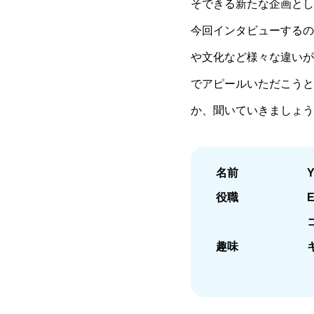
そできる新たな企画とし
今回インタビューするの
や文化など様々な違いが
でアピールいただこうと
か、聞いていきましょう
名前
役職
趣味