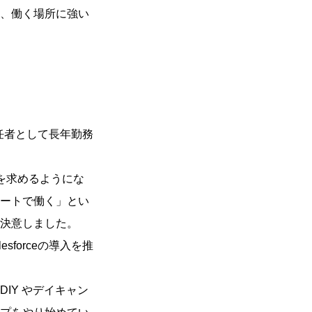
、働く場所に強い
任者として長年勤務
を求めるようにな
ートで働く」とい
決意しました。
sforceの導入を推
IY やデイキャン