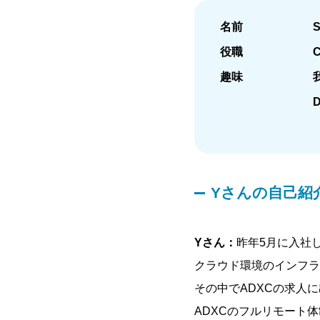
名前
役職
趣味
Yさんの自己紹
Yさん：
昨年5月に入社
クラウド環境のインフラ
その中でADXCの求人
ADXCのフルリモート