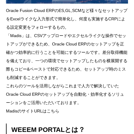
Oracle Fusion Cloud ERPのES,GL,SCMなど様々なセットアップ
をExcelライクな入力形式で簡単化し、何度も実施するCRPによ
る設定変更をフォローするもの。
「Madis」は、CSVアップロードやエクセルライクな操作でセッ
トアップができるため、Oracle Cloud ERPのセットアップを正
確かつ効率的に行うことを可能にするツールです。差分取得機能
を備えており、一つの環境でセットアップしたものを横展開する
際もコピー&ペーストで対応できるため、セットアップ時のミス
も削減することができます。
これらのツールを活用しながらこれまで人力で解決していた
Oracle Cloud ERPのセットアップを自動化・効率化するソリュ
ーションをご活用いただいております。
MadisのサイトURLは
こちら
WEEEM PORTALとは？