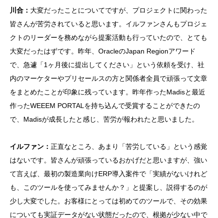
川合：
大変だったことについてですが、プロジェクトに関わった
皆さんが苦労されていると思います。イルファンさんもプロジェ
クトのリーダーを務めながら提案活動も行っていたので、とても
大変だったはずです。昨年、OracleのJapan Regionアワード
で、急遽「1ヶ月後に提出してください」という依頼を受け、社
内のマーケターやプリセールスの方と関係者全員で頑張って文章
をまとめたことが印象に残っています。昨年作ったMadisと最近
作ったWEEEM PORTALを持ち込んで受賞することができたの
で、Madisが成長したと感じ、苦労が報われたと思いました。
イルファン：
正直なところ、あまり「苦労している」という感覚
はないです。皆さんが頑張っているおかげだと思いますが、強い
て言えば、最初の製造業向けERP導入案件で「実績がないけれど
も、このツールを使ってみませんか？」と提案し、説得するのが
少し大変でした。お客様にとっては初めてのツールで、その効果
についても実証データがない状態だったので、根拠が少ない中で