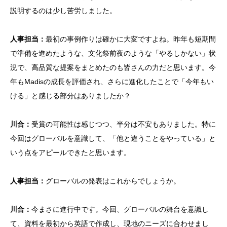
説明するのは少し苦労しました。
人事担当：
最初の事例作りは確かに大変ですよね。昨年も短期間
で準備を進めたような、文化祭前夜のような「やるしかない」状
況で、高品質な提案をまとめたのも皆さんの力だと思います。今
年もMadisの成長を評価され、さらに進化したことで「今年もい
ける」と感じる部分はありましたか？
川合：
受賞の可能性は感じつつ、半分は不安もありました。特に
今回はグローバルを意識して、「他と違うことをやっている」と
いう点をアピールできたと思います。
人事担当：
グローバルの発表はこれからでしょうか。
川合：
今まさに進行中です。今回、グローバルの舞台を意識し
て、資料を最初から英語で作成し、現地のニーズに合わせまし