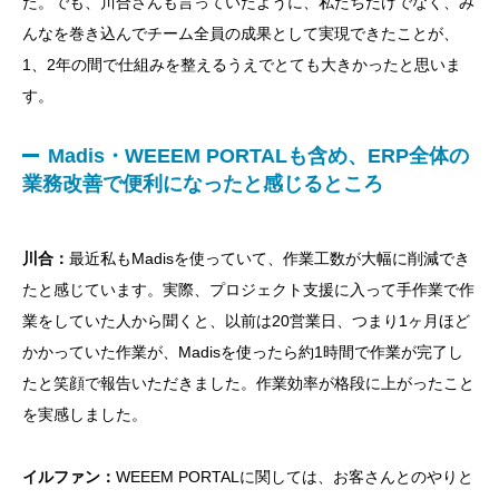
た。でも、川合さんも言っていたように、私たちだけでなく、み
んなを巻き込んでチーム全員の成果として実現できたことが、
1、2年の間で仕組みを整えるうえでとても大きかったと思いま
す。
Madis・WEEEM PORTALも含め、ERP全体の
業務改善で便利になったと感じるところ
川合：
最近私もMadisを使っていて、作業工数が大幅に削減でき
たと感じています。実際、プロジェクト支援に入って手作業で作
業をしていた人から聞くと、以前は20営業日、つまり1ヶ月ほど
かかっていた作業が、Madisを使ったら約1時間で作業が完了し
たと笑顔で報告いただきました。作業効率が格段に上がったこと
を実感しました。
イルファン：
WEEEM PORTALに関しては、お客さんとのやりと