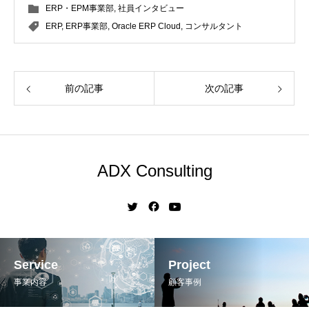
ERP・EPM事業部
,
社員インタビュー
ERP
,
ERP事業部
,
Oracle ERP Cloud
,
コンサルタント
前の記事
次の記事
ADX Consulting
Service
Project
事業内容
顧客事例