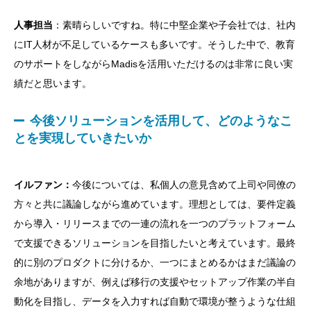
人事担当
：素晴らしいですね。特に中堅企業や子会社では、社内
にIT人材が不足しているケースも多いです。そうした中で、教育
のサポートをしながらMadisを活用いただけるのは非常に良い実
績だと思います。
今後ソリューションを活用して、どのようなこ
とを実現していきたいか
イルファン：
今後については、私個人の意見含めて上司や同僚の
方々と共に議論しながら進めています。理想としては、要件定義
から導入・リリースまでの一連の流れを一つのプラットフォーム
で支援できるソリューションを目指したいと考えています。最終
的に別のプロダクトに分けるか、一つにまとめるかはまだ議論の
余地がありますが、例えば移行の支援やセットアップ作業の半自
動化を目指し、データを入力すれば自動で環境が整うような仕組