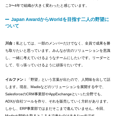
こ3〜4年で組織が大きく変わったと感じています。
Japan AwardからWorldを目指す二人の野望に
ついて
川合：
私としては、一部のメンバーだけでなく、全員で成果を勝
ち取りたいと思っています。みんなが次のソリューションを意識
し、一緒に考えていけるようなチームにしたいです。リーダーと
して、引っ張っていけるように頑張りたいです。
イルファン：
「野望」という言葉が出たので、人間味を出して話
します。現在、Madisなどのソリューションを展開する中で、
SalesforceのCRM事業部やAppExchangeといった分野でも、
ADXが自社ツールを作り、それを販売していく方針があります。
しかし、ERP事業部ではまだそこまで進んでいません。今回、
Madisが契約を取るところまで来たのは大きな一歩です。