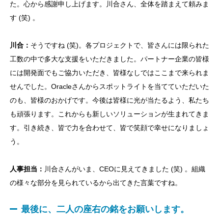
た。心から感謝申し上げます。川合さん、全体を踏まえて頼みま
す (笑) 。
川合：
そうですね (笑)。各プロジェクトで、皆さんには限られた
工数の中で多大な支援をいただきました。パートナー企業の皆様
には開発面でもご協力いただき、皆様なしではここまで来られま
せんでした。Oracleさんからスポットライトを当てていただいた
のも、皆様のおかげです。今後は皆様に光が当たるよう、私たち
も頑張ります。これからも新しいソリューションが生まれてきま
す。引き続き、皆で力を合わせて、皆で笑顔で幸せになりましょ
う。
人事担当：
川合さんがいま、CEOに見えてきました (笑) 。組織
の様々な部分を見られているから出てきた言葉ですね。
最後に、二人の座右の銘をお願いします。