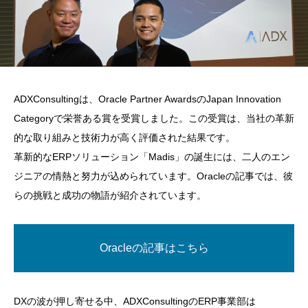
ADXConsultingは、Oracle Partner AwardsのJapan Innovation
Categoryで栄誉ある賞を受賞しました。この受賞は、当社の革新
的な取り組みと技術力が高く評価された結果です。
革新的なERPソリューション「Madis」の誕生には、二人のエン
ジニアの情熱と努力が込められています。Oracleの記事では、彼
らの挑戦と成功の物語が紹介されています。
Oracleの記事はこちら
DXの波が押し寄せる中、ADXConsultingのERP事業部は