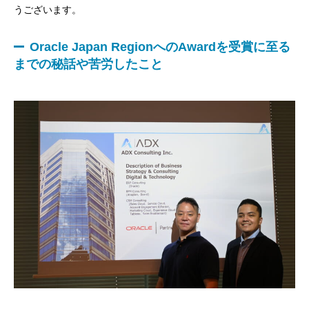
うございます。
Oracle Japan RegionへのAwardを受賞に至る
までの秘話や苦労したこと