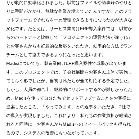
りが劇的に効率化されました。以前はファイルや議事録のやりと
りに手間がかかり、無駄な作業が増えていたんですが、このプラ
ットフォームでそれらを一元管理できるようになったのが大きな
変化です。たとえば、サービス業向けERP導入案件では、以前か
らのパートナーと比較して「プロジェクトの運営方法が違うね」
とお客さんからも好意的な反応をいただき、効率的な方法でワン
チームとして協力できるようになったと思います。
Madisについても、製造業向けERP導入案件で成果が出ていま
す。このプロジェクトでは、子会社展開をお客さん主体で実施し
てもらう形でしたが、当初は私たちが全て対応する予定でした。
しかし、人員の都合上、継続的にサポートするのが難しかったた
め、Madisを使って自分たちでセットアップすることをお客様に
提案したところ、「やってみます」との返事をいただき、2社で
の導入が実現しました。これにより、私たちの作業負担が軽減さ
れると同時に、お客さんからMadisへのフィードバックも得られ
るので、システムの改善にもつながっています。