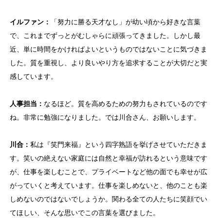
イルファン：
「努力に勝る天才なし」が幼い頃から好きな言葉
で、これまでずっとがむしゃらに頑張ってきました。しかし最
近、単に時間をかければよいというものではないことに気づきま
した。質を重視し、より良いやり方を追求することが大切だと実
感しています。
人事担当：
なるほど。質を高めるための努力もされているのです
ね。非常に勉強になりました。では川合さん、お願いします。
川合：
私は『笑門来福』という四字熟語を挙げさせていただきま
す。笑いの絶えない家庭には自然と幸福が訪れるという意味です
が、仕事を楽しむことで、プライベートなど他の面でも幸せが広
がっていくと考えています。仕事を楽しめないと、他のことも楽
しめないのではないでしょうか。関わる全ての人たちに笑顔でい
てほしい、そんな思いでこの言葉を選びました。