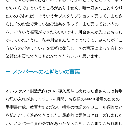
がいくらで」というところがありません。唯一好きなことをやり
たいのであれば、そういうサブスクリプションを売って、またさ
らにそのお金で新しい遊び道具を作って、また売ってというの
を、そういう循環ができたらいいです。川合さんが先ほどおっし
ゃっていたように、私や川合さんだけではなくて、みんなが「こ
ういうのがやりたい」を気軽に発信し、その実現によって会社の
業績にも貢献できるものができたらいいと思います。
メンバーへのねぎらいの言葉
イルファン：
製造業向けERP導入案件に携わった皆さんには特別
な思い入れがあります。2ヶ月間、お客様のMadis活用のための
手順書作成、教育方針の策定、機能の検証スケジュール調整など
を慌ただしく進めてきました。最終的に案件はクローズしました
が、メンバー全員の努力があったからこそ、ここまでこられまし