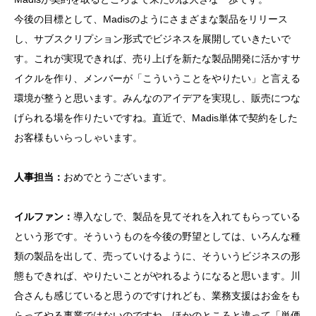
今後の目標として、Madisのようにさまざまな製品をリリース
し、サブスクリプション形式でビジネスを展開していきたいで
す。これが実現できれば、売り上げを新たな製品開発に活かすサ
イクルを作り、メンバーが「こういうことをやりたい」と言える
環境が整うと思います。みんなのアイデアを実現し、販売につな
げられる場を作りたいですね。直近で、Madis単体で契約をした
お客様もいらっしゃいます。
人事担当：
おめでとうございます。
イルファン：
導入なしで、製品を見てそれを入れてもらっている
という形です。そういうものを今後の野望としては、いろんな種
類の製品を出して、売っていけるように、そういうビジネスの形
態もできれば、やりたいことがやれるようになると思います。川
合さんも感じていると思うのですけれども、業務支援はお金をも
らってやる事業ではないのですね。ほかのところと違って「単価