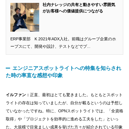
社内ナレッジの共有と動きやすい雰囲気
がお客様への価値提供につながる
ERP事業部 K 2021年ADX入社。前職はグループ企業のホ
ープスにて、開発や設計、テストなどでプ...
エンジニアスポットライトへの特集を知らされ
た時の率直な感想や印象
イルファン：
正直、最初はとても驚きました。もともとスポット
ライトの存在は知っていましたが、自分が載るというのは予想し
ていなかったですね。特に、OPNスポットライトでは、「全資格
取得」や「プロジェクトを効率的に進める工夫をした」といっ
た、大規模で目覚ましい成果を挙げた方々が紹介されている印象