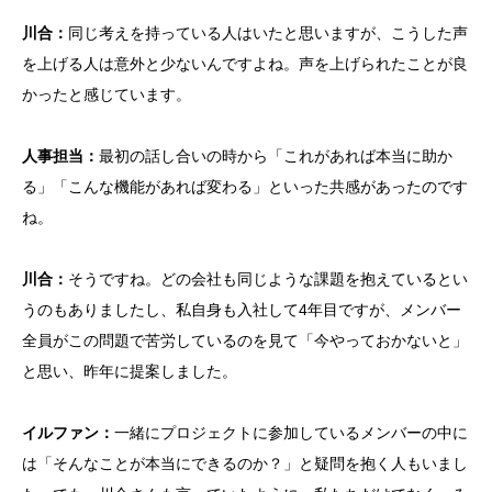
川合：
同じ考えを持っている人はいたと思いますが、こうした声
を上げる人は意外と少ないんですよね。声を上げられたことが良
かったと感じています。
人事担当：
最初の話し合いの時から「これがあれば本当に助か
る」「こんな機能があれば変わる」といった共感があったのです
ね。
川合：
そうですね。どの会社も同じような課題を抱えているとい
うのもありましたし、私自身も入社して4年目ですが、メンバー
全員がこの問題で苦労しているのを見て「今やっておかないと」
と思い、昨年に提案しました。
イルファン：
一緒にプロジェクトに参加しているメンバーの中に
は「そんなことが本当にできるのか？」と疑問を抱く人もいまし