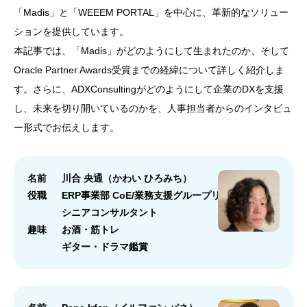
「Madis」と「WEEEM PORTAL」を中心に、革新的なソリュー
ションを提供しています。
本記事では、「Madis」がどのようにして生まれたのか、そして
Oracle Partner Awards受賞までの経緯について詳しく紹介しま
す。さらに、ADXConsultingがどのようにして企業のDXを支援
し、未来を切り開いているのかを、人事担当者からのインタビュ
ー形式でお伝えします。
名前
川合 央通（かわい ひろみち）
役職
ERP事業部 CoE/業務支援グループリーダー
シニアコンサルタント
趣味
お酒・筋トレ
ギター・ドラマ鑑賞